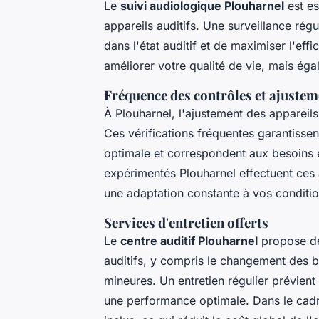
Le
suivi audiologique Plouharnel
est es
appareils auditifs. Une surveillance ré
dans l'état auditif et de maximiser l'eff
améliorer votre qualité de vie, mais éga
Fréquence des contrôles et ajustem
À Plouharnel, l'ajustement des appareils
Ces vérifications fréquentes garantissen
optimale et correspondent aux besoins é
expérimentés Plouharnel effectuent ces 
une adaptation constante à vos conditio
Services d'entretien offerts
Le
centre auditif Plouharnel
propose de
auditifs, y compris le changement des ba
mineures. Un entretien régulier prévient
une performance optimale. Dans le cadr