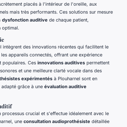
scrètement placés à l'intérieur de l'oreille, aux
nnels mais très performants. Ces solutions sur mesure
a
dysfonction auditive
de chaque patient,
n optimal.
ie
 intègrent des innovations récentes qui facilitent le
e les appareils connectés, offrant une expérience
nt populaires. Ces
innovations auditives
permettent
sonores et une meilleure clarté vocale dans des
thésistes expérimentés
à Plouharnel sont en
us adapté grâce à une
évaluation auditive
ditif
n processus crucial et s'effectue idéalement avec le
harnel, une
consultation audioprothésiste
détaillée