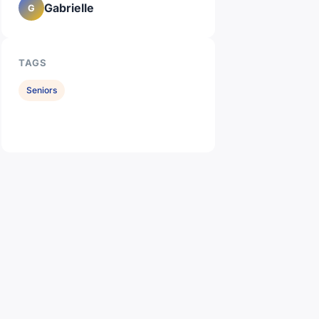
Gabrielle
G
TAGS
Seniors