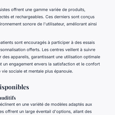
ésistes offrent une gamme variée de produits,
ectés et rechargeables. Ces derniers sont conçus
onnement sonore de l'utilisateur, améliorant ainsi
patients sont encouragés à participer à des essais
sonnalisation offerts. Les centres veillent à suivre
 des appareils, garantissant une utilisation optimale
t un engagement envers la satisfaction et le confort
e vie sociale et mentale plus épanouie.
disponibles
auditifs
éclinent en une variété de modèles adaptés aux
s offrent un large éventail d'options, allant des