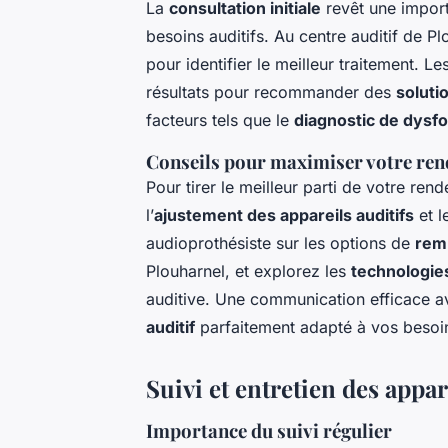
La
consultation initiale
revêt une import
besoins auditifs. Au centre auditif de P
pour identifier le meilleur traitement. Le
résultats pour recommander des
soluti
facteurs tels que le
diagnostic de dysfo
Conseils pour maximiser votre re
Pour tirer le meilleur parti de votre r
l’
ajustement des appareils auditifs
et l
audioprothésiste sur les options de
rem
Plouharnel, et explorez les
technologie
auditive. Une communication efficace a
auditif
parfaitement adapté à vos besoi
Suivi et entretien des appar
Importance du suivi régulier