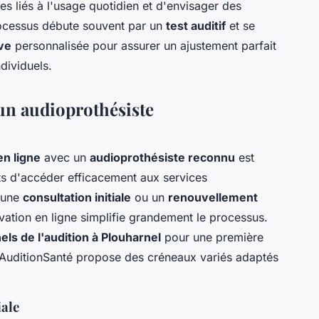
ues liés à l'usage quotidien et d'envisager des
ocessus débute souvent par un
test auditif
et se
ive
personnalisée pour assurer un ajustement parfait
dividuels.
un audioprothésiste
en ligne
avec un
audioprothésiste reconnu
est
nts d'accéder efficacement aux services
 une
consultation initiale
ou un
renouvellement
vation en ligne simplifie grandement le processus.
els de l'audition à Plouharnel
pour une première
if AuditionSanté propose des créneaux variés adaptés
iale