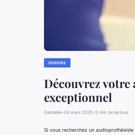
SENIORS
Découvrez votre 
exceptionnel
Gabrielle
•
24 mars 2025
•
5 min de lecture
Si vous recherchez un audioprothésiste