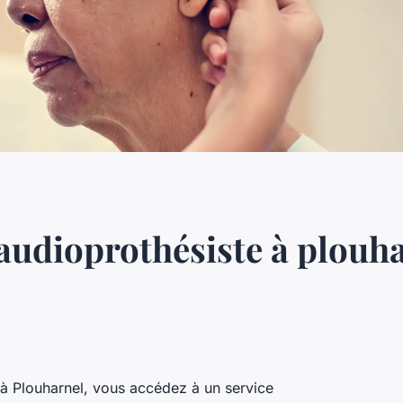
audioprothésiste à plouhar
 à Plouharnel, vous accédez à un service