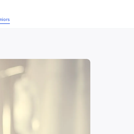
niors