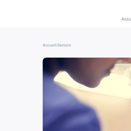
Accu
Accueil
›
Seniors