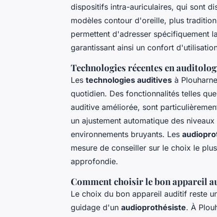
dispositifs intra-auriculaires, qui sont di
modèles contour d'oreille, plus traditio
permettent d'adresser spécifiquement l
garantissant ainsi un confort d'utilisatio
Technologies récentes en auditolog
Les
technologies auditives
à Plouharnel
quotidien. Des fonctionnalités telles qu
auditive améliorée, sont particulièreme
un ajustement automatique des niveaux 
environnements bruyants. Les
audiopro
mesure de conseiller sur le choix le pl
approfondie.
Comment choisir le bon appareil au
Le choix du bon appareil auditif reste u
guidage d'un
audioprothésiste
. À Plou