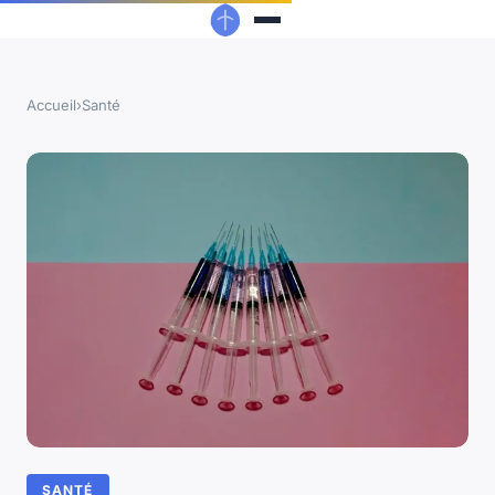
Accueil
›
Santé
SANTÉ