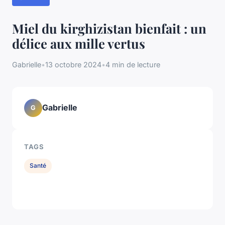
Miel du kirghizistan bienfait : un
délice aux mille vertus
Gabrielle
•
13 octobre 2024
•
4 min de lecture
Gabrielle
G
TAGS
Santé