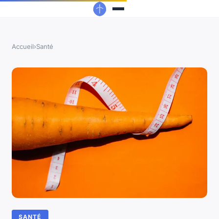
Accueil
›
Santé
SANTÉ