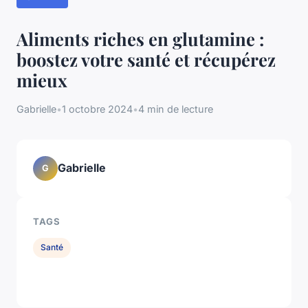
Aliments riches en glutamine :
boostez votre santé et récupérez
mieux
Gabrielle
•
1 octobre 2024
•
4 min de lecture
Gabrielle
G
TAGS
Santé