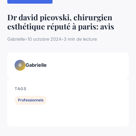
Dr david picovski, chirurgien
esthétique réputé à paris: avis
Gabrielle
•
10 octobre 2024
•
3 min de lecture
Gabrielle
G
TAGS
Professionnels