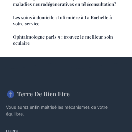
maladies neurodégénératives en téléconsultation?
Les soins à domicile : Infirmière à La Rochelle à
votre service
Ophtalmologue paris 9 : trouvez le meilleur soin
oculaire
Terre De Bien Etre
Vous aurez enfin maîtrisé les mécanismes de votre
équilibre.
LIENS