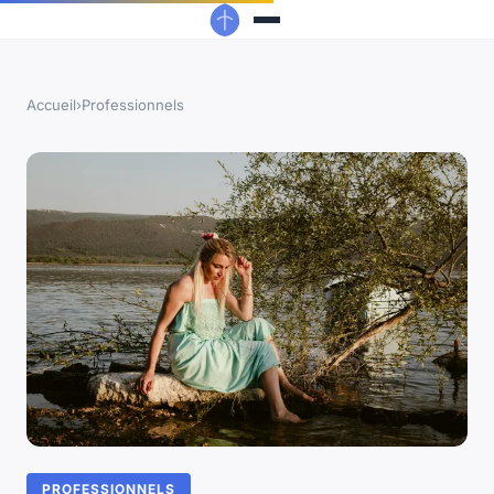
Accueil
›
Professionnels
PROFESSIONNELS